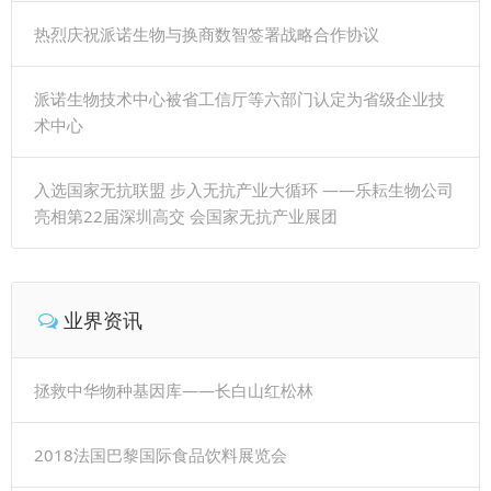
热烈庆祝派诺生物与换商数智签署战略合作协议
派诺生物技术中心被省工信厅等六部门认定为省级企业技
术中心
入选国家无抗联盟 步入无抗产业大循环 ——乐耘生物公司
亮相第22届深圳高交 会国家无抗产业展团
业界资讯
拯救中华物种基因库——长白山红松林
2018法国巴黎国际食品饮料展览会