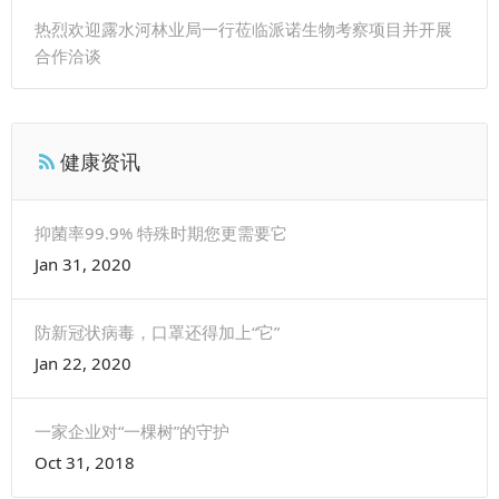
热烈欢迎露水河林业局一行莅临派诺生物考察项目并开展
合作洽谈
健康资讯
抑菌率99.9% 特殊时期您更需要它
Jan 31, 2020
防新冠状病毒，口罩还得加上“它”
Jan 22, 2020
一家企业对“一棵树”的守护
Oct 31, 2018