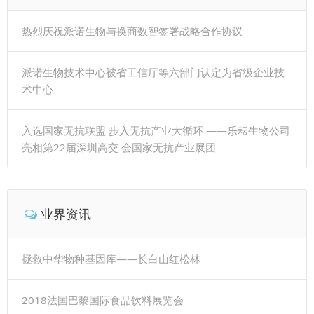
热烈庆祝派诺生物与换商数智签署战略合作协议
派诺生物技术中心被省工信厅等六部门认定为省级企业技
术中心
入选国家无抗联盟 步入无抗产业大循环 ——乐耘生物公司
亮相第22届深圳高交 会国家无抗产业展团
业界资讯
拯救中华物种基因库——长白山红松林
2018法国巴黎国际食品饮料展览会