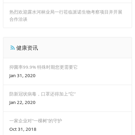
热烈欢迎露水河林业局一行莅临派诺生物考察项目并开展
合作洽谈
健康资讯
抑菌率99.9% 特殊时期您更需要它
Jan 31, 2020
防新冠状病毒，口罩还得加上“它”
Jan 22, 2020
一家企业对“一棵树”的守护
Oct 31, 2018