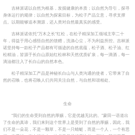
吉林派诺以自然为根基，发掘健康的本质；以自然为导引，探寻
身体运行的规律；以自然为探索目标，为松子产品立意，寻求支撑
点。以期能够追本溯源，还人类对自然最真实的感受。
吉林派诺依托“万木之长”红松，在松子精深加工领域主宰二十
年，得益于用心感悟自然的馈赠，洗涤心尘，不为利益所控。吉林派
诺坚持每一款松子产品都有可循迹的自然底蕴，松子酒、松子油、红
松精油，皆源于长白山原始红松林和天然优质矿泉，每一滴酒，每一
滴油都注入了长白山的自然本色。
松子精深加工产品是神秘长白山与人类沟通的使者，它带来了自
然的召唤，也将召唤人们共同关注自然，与自然和谐相处。
生命
“我们的生命受到自然的厚赐，它是优越无比的。”蒙田一语道出
了生命的真谛，我们来到这个世界上是受到了自然的厚赐，因此，我
们不是一朵花，不是一颗草，不是一只蜻蜓，而是一个人，一个有思