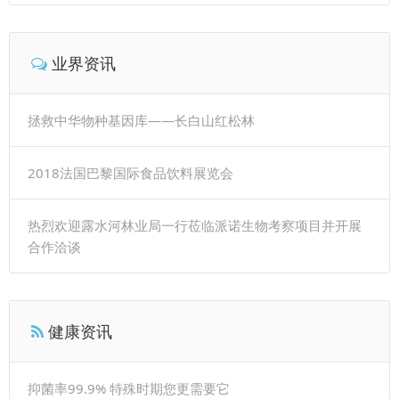
业界资讯
拯救中华物种基因库——长白山红松林
2018法国巴黎国际食品饮料展览会
热烈欢迎露水河林业局一行莅临派诺生物考察项目并开展
合作洽谈
健康资讯
抑菌率99.9% 特殊时期您更需要它