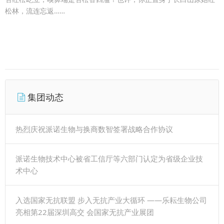
松林，流连忘返……
集团动态
热烈庆祝派诺生物与换商数智签署战略合作协议
派诺生物技术中心被省工信厅等六部门认定为省级企业技
术中心
入选国家无抗联盟 步入无抗产业大循环 ——乐耘生物公司
亮相第22届深圳高交 会国家无抗产业展团