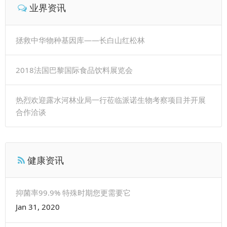
业界资讯
拯救中华物种基因库——长白山红松林
2018法国巴黎国际食品饮料展览会
热烈欢迎露水河林业局一行莅临派诺生物考察项目并开展
合作洽谈
健康资讯
抑菌率99.9% 特殊时期您更需要它
Jan 31, 2020