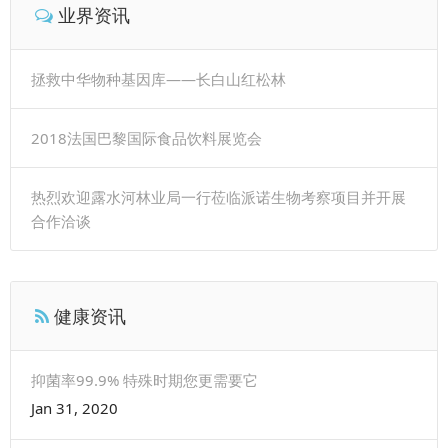
业界资讯
拯救中华物种基因库——长白山红松林
2018法国巴黎国际食品饮料展览会
热烈欢迎露水河林业局一行莅临派诺生物考察项目并开展
合作洽谈
健康资讯
抑菌率99.9% 特殊时期您更需要它
Jan 31, 2020